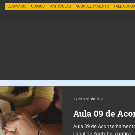
SEMINÁRIO
CURSOS
MATRÍCULAS
ACONSELHAMENTO
FALE CONO
27 de abr. de 2020
Aula 09 de Aco
Aula 09 de Aconselhamento
canal de Youtube, confira.