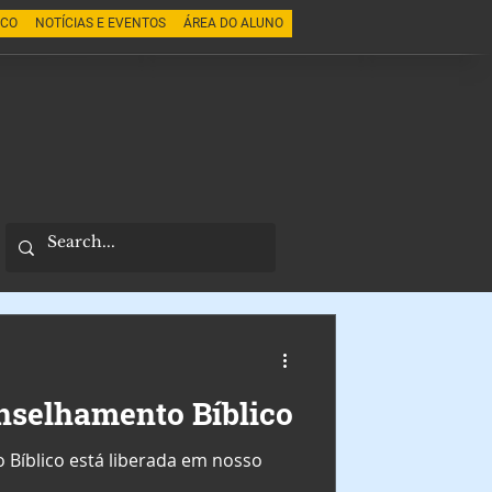
SCO
NOTÍCIAS E EVENTOS
ÁREA DO ALUNO
nselhamento Bíblico
 Bíblico está liberada em nosso